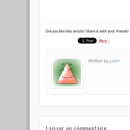
Did you like this article? Share it with your friends!
Written by
julien
Laisser un commentaire