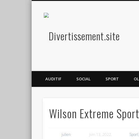
Diver
Amusez-vous
AUDITIF
SOCIAL
SPORT
OL
Wilson Extreme Spor
julien
juin 13, 2022
Sport