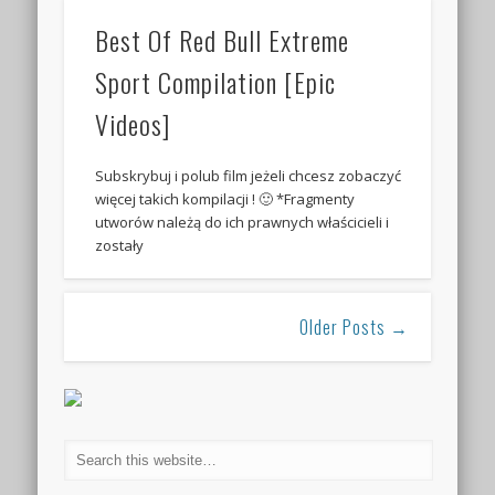
Best Of Red Bull Extreme
Sport Compilation [Epic
Videos]
Subskrybuj i polub film jeżeli chcesz zobaczyć
więcej takich kompilacji ! 🙂 *Fragmenty
utworów należą do ich prawnych właścicieli i
zostały
Older Posts →