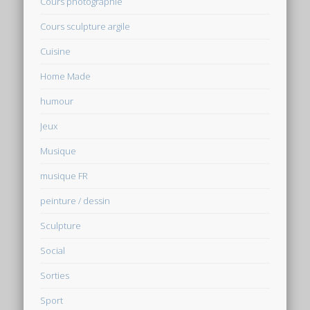
Cours photographie
Cours sculpture argile
Cuisine
Home Made
humour
Jeux
Musique
musique FR
peinture / dessin
Sculpture
Social
Sorties
Sport