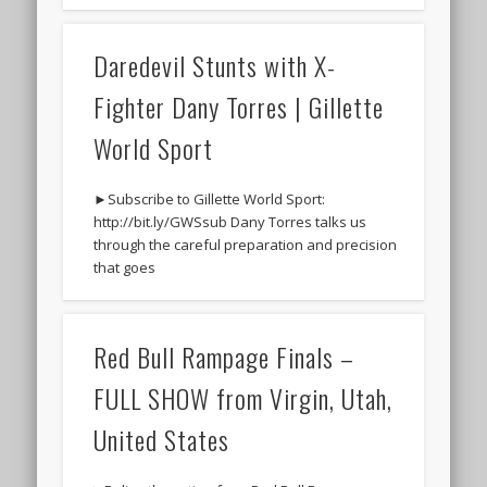
Daredevil Stunts with X-
Fighter Dany Torres | Gillette
World Sport
►Subscribe to Gillette World Sport:
http://bit.ly/GWSsub Dany Torres talks us
through the careful preparation and precision
that goes
Red Bull Rampage Finals –
FULL SHOW from Virgin, Utah,
United States