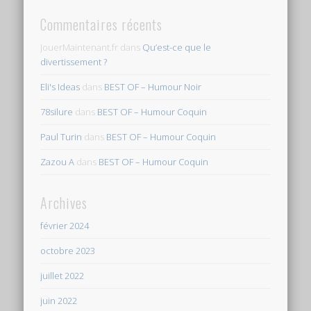
Commentaires récents
JouerMaintenant.fr
dans
Qu’est-ce que le
divertissement ?
Eli's Ideas
dans
BEST OF – Humour Noir
78silure
dans
BEST OF – Humour Coquin
Paul Turin
dans
BEST OF – Humour Coquin
Zazou A
dans
BEST OF – Humour Coquin
Archives
février 2024
octobre 2023
juillet 2022
juin 2022