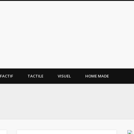
tissement.site
FACTIF
TACTILE
VISUEL
HOME MADE