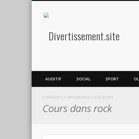
Diver
Amusez-vous
AUDITIF
SOCIAL
SPORT
OL
CURRENTLY BROWSING CATEGORY
Cours dans rock