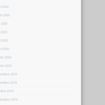
t 2020
let 2020
n 2020
 2020
il 2020
s 2020
rier 2020
vier 2020
embre 2019
embre 2019
obre 2019
tembre 2019