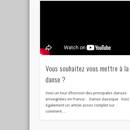
Vous souhaitez vous mettre à la
danse ?
Voici un tour d’horizon des principales danses
enseignées en France : Danse classique Voici
également un article assez complet sur
comment …