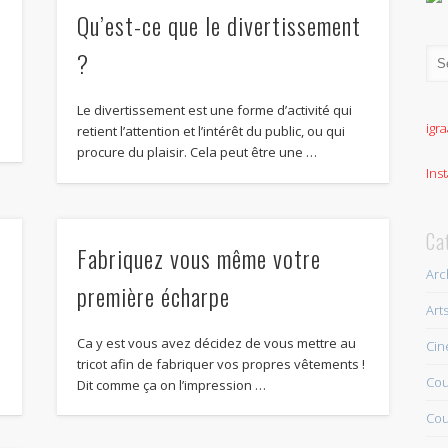
Qu’est-ce que le divertissement
?
s
Le divertissement est une forme d’activité qui
igra
retient l’attention et l’intérêt du public, ou qui
procure du plaisir. Cela peut être une …
Ins
Ca
Fabriquez vous même votre
Arc
première écharpe
Art
Ca y est vous avez décidez de vous mettre au
Ci
tricot afin de fabriquer vos propres vêtements !
Cou
Dit comme ça on l’impression …
Cou