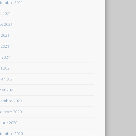
tembre 2021
t 2021
let 2021
n 2021
 2021
il 2021
s 2021
rier 2021
vier 2021
embre 2020
embre 2020
obre 2020
tembre 2020