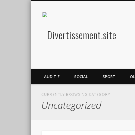
Diver
Amusez-vous
AUDITIF
SOCIAL
SPORT
OL
CURRENTLY BROWSING CATEGORY
Uncategorized