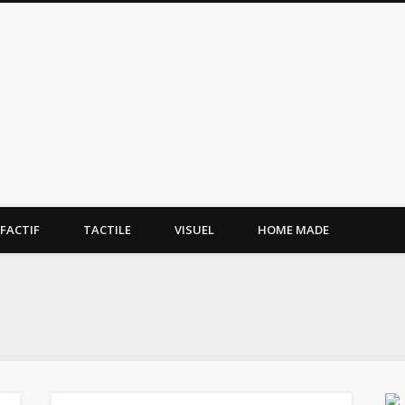
tissement.site
FACTIF
TACTILE
VISUEL
HOME MADE