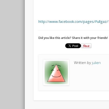
http://www.facebook.com/pages/Fullga
Did you like this article? Share it with your friends!
Written by
julien