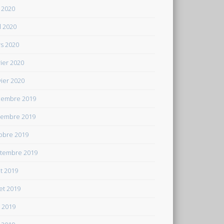
 2020
il 2020
s 2020
rier 2020
vier 2020
embre 2019
embre 2019
obre 2019
tembre 2019
t 2019
let 2019
n 2019