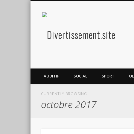
Diver
Amusez-vous
AUDITIF
SOCIAL
SPORT
OL
CURRENTLY BROWSING
octobre 2017