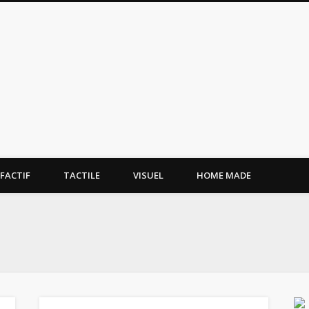
tissement.site
FACTIF
TACTILE
VISUEL
HOME MADE