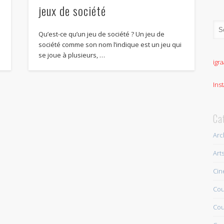
jeux de société
Qu’est-ce qu’un jeu de société ? Un jeu de
société comme son nom l’indique est un jeu qui
se joue à plusieurs, …
igra
Ins
Ca
Arc
Art
Ci
Cou
Cou