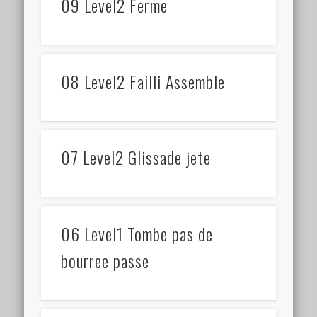
09 Level2 Ferme
08 Level2 Failli Assemble
07 Level2 Glissade jete
06 Level1 Tombe pas de
bourree passe