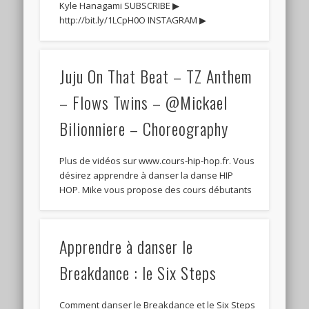
Kyle Hanagami SUBSCRIBE ▶
http://bit.ly/1LCpH0O INSTAGRAM ▶
Juju On That Beat – TZ Anthem
– Flows Twins – @Mickael
Bilionniere – Choreography
Plus de vidéos sur www.cours-hip-hop.fr. Vous
désirez apprendre à danser la danse HIP
HOP. Mike vous propose des cours débutants
Apprendre à danser le
Breakdance : le Six Steps
Comment danser le Breakdance et le Six Steps