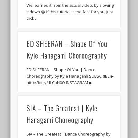
We learned it from the actual video. by slowing
it down 😀 if this tutorial is too fast for you, just
click …
ED SHEERAN – Shape Of You |
Kyle Hanagami Choreography
ED SHEERAN – Shape Of You | Dance
Choreography by Kyle Hanagami SUBSCRIBE ▶
http://bit.ly/1LCpH0O INSTAGRAM ▶
SIA – The Greatest | Kyle
Hanagami Choreography
SIA – The Greatest | Dance Choreography by