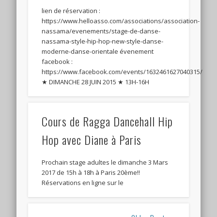
lien de réservation :
https://www.helloasso.com/associations/association-
nassama/evenements/stage-de-danse-
nassama-style-hip-hop-new-style-danse-
moderne-danse-orientale évenement
facebook :
https://www.facebook.com/events/1632461627040315/
★ DIMANCHE 28 JUIN 2015 ★ 13H-16H
Cours de Ragga Dancehall Hip
Hop avec Diane à Paris
Prochain stage adultes le dimanche 3 Mars
2017 de 15h à 18h à Paris 20ème!!
Réservations en ligne sur le