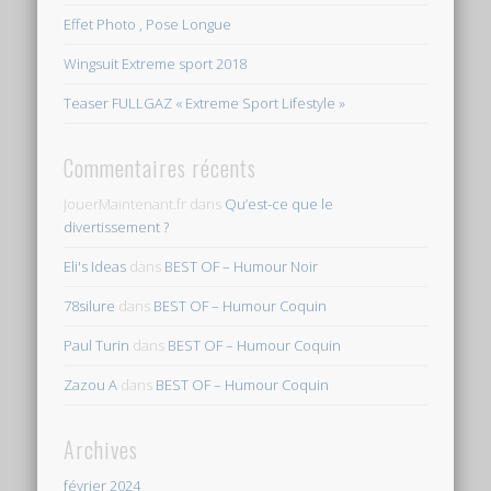
Effet Photo , Pose Longue
Wingsuit Extreme sport 2018
Teaser FULLGAZ « Extreme Sport Lifestyle »
Commentaires récents
JouerMaintenant.fr
dans
Qu’est-ce que le
divertissement ?
Eli's Ideas
dans
BEST OF – Humour Noir
78silure
dans
BEST OF – Humour Coquin
Paul Turin
dans
BEST OF – Humour Coquin
Zazou A
dans
BEST OF – Humour Coquin
Archives
février 2024