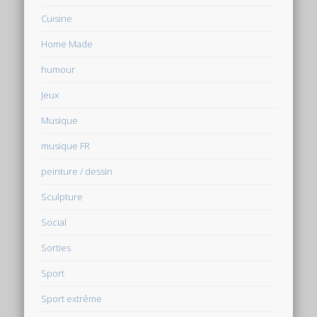
Cuisine
Home Made
humour
Jeux
Musique
musique FR
peinture / dessin
Sculpture
Social
Sorties
Sport
Sport extrême