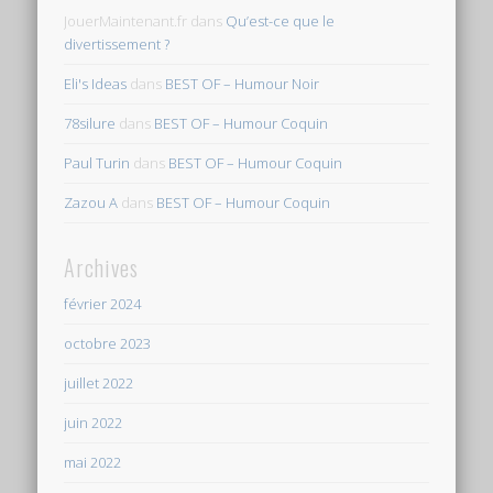
JouerMaintenant.fr
dans
Qu’est-ce que le
divertissement ?
Eli's Ideas
dans
BEST OF – Humour Noir
78silure
dans
BEST OF – Humour Coquin
Paul Turin
dans
BEST OF – Humour Coquin
Zazou A
dans
BEST OF – Humour Coquin
Archives
février 2024
octobre 2023
juillet 2022
juin 2022
mai 2022