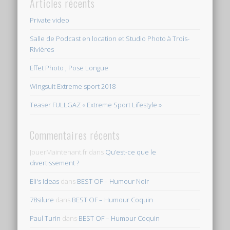
Articles récents
Private video
Salle de Podcast en location et Studio Photo à Trois-
Rivières
Effet Photo , Pose Longue
Wingsuit Extreme sport 2018
Teaser FULLGAZ « Extreme Sport Lifestyle »
Commentaires récents
JouerMaintenant.fr
dans
Qu’est-ce que le
divertissement ?
Eli's Ideas
dans
BEST OF – Humour Noir
78silure
dans
BEST OF – Humour Coquin
Paul Turin
dans
BEST OF – Humour Coquin