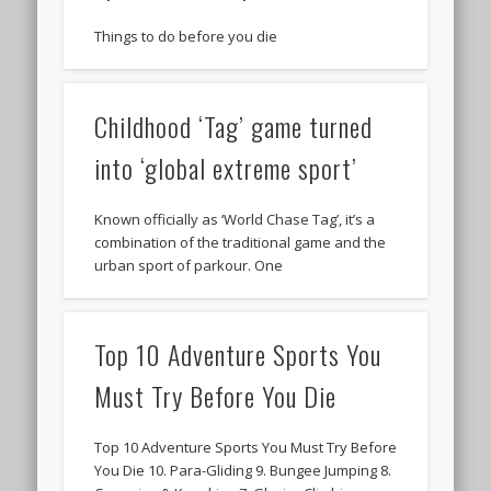
Things to do before you die
Childhood ‘Tag’ game turned
into ‘global extreme sport’
Known officially as ‘World Chase Tag’, it’s a
combination of the traditional game and the
urban sport of parkour. One
Top 10 Adventure Sports You
Must Try Before You Die
Top 10 Adventure Sports You Must Try Before
You Die 10. Para-Gliding 9. Bungee Jumping 8.