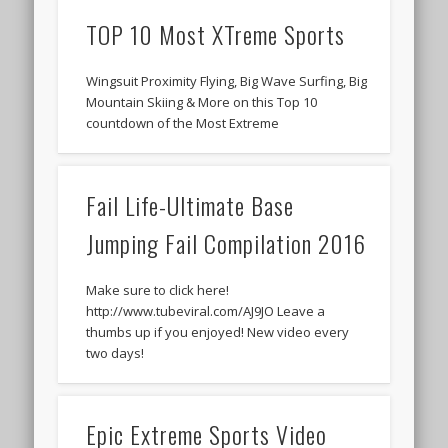
TOP 10 Most XTreme Sports
Wingsuit Proximity Flying, Big Wave Surfing, Big
Mountain Skiing & More on this Top 10
countdown of the Most Extreme
Fail Life-Ultimate Base
Jumping Fail Compilation 2016
Make sure to click here!
http://www.tubeviral.com/AJ9JO Leave a
thumbs up if you enjoyed! New video every
two days!
Epic Extreme Sports Video