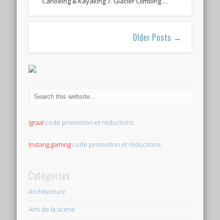
Canoeing & Kayaking 7. Glacier Climbing …
Older Posts →
igraal
code promotion et réductions
Instang gaming
code promotion et réductions
Catégories
Architecture
Arts de la scene