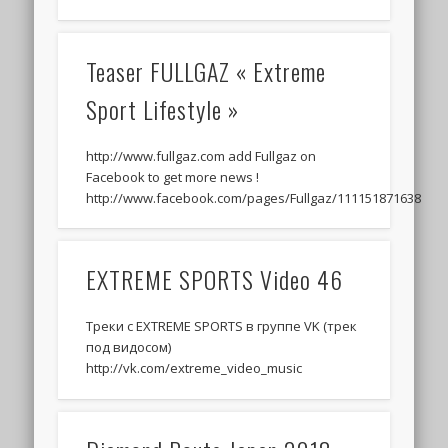
Teaser FULLGAZ « Extreme
Sport Lifestyle »
http://www.fullgaz.com add Fullgaz on
Facebook to get more news !
http://www.facebook.com/pages/Fullgaz/111151871638
EXTREME SPORTS Video 46
Треки c EXTREME SPORTS в группе VK (трек
под видосом)
http://vk.com/extreme_video_music