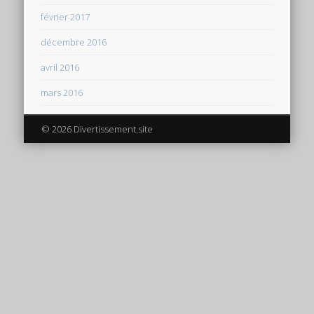
février 2017
décembre 2016
avril 2016
mars 2016
© 2026 Divertissement.site