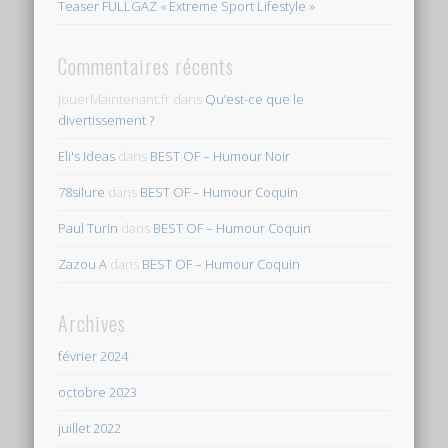
Teaser FULLGAZ « Extreme Sport Lifestyle »
Commentaires récents
JouerMaintenant.fr
dans
Qu’est-ce que le
divertissement ?
Eli's Ideas
dans
BEST OF – Humour Noir
78silure
dans
BEST OF – Humour Coquin
Paul Turin
dans
BEST OF – Humour Coquin
Zazou A
dans
BEST OF – Humour Coquin
Archives
février 2024
octobre 2023
juillet 2022