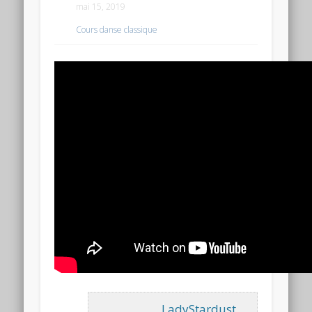
mai 15, 2019
Cours danse classique
LadyStardust