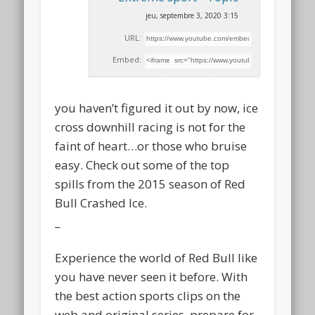
jeu, septembre 3, 2020 3:15
URL:
Embed:
you haven’t figured it out by now, ice
cross downhill racing is not for the
faint of heart…or those
who bruise
easy. Check out some of the top
spills from the 2015 season of Red
Bull Crashed Ice.
_
Experience the world of Red Bull like
you have never seen it before. With
the best action sports clips on the
web and original series, prepare for