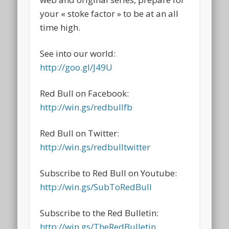
your « stoke factor » to be at an all
time high.
See into our world:
http://goo.gl/J49U
Red Bull on Facebook:
http://win.gs/redbullfb
Red Bull on Twitter:
http://win.gs/redbulltwitter
Subscribe to Red Bull on Youtube:
http://win.gs/SubToRedBull
Subscribe to the Red Bulletin:
http://win.gs/TheRedBulletin