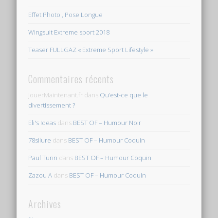
Effet Photo , Pose Longue
Wingsuit Extreme sport 2018
Teaser FULLGAZ « Extreme Sport Lifestyle »
Commentaires récents
JouerMaintenant.fr
dans
Qu’est-ce que le
divertissement ?
Eli's Ideas
dans
BEST OF – Humour Noir
78silure
dans
BEST OF – Humour Coquin
Paul Turin
dans
BEST OF – Humour Coquin
Zazou A
dans
BEST OF – Humour Coquin
Archives