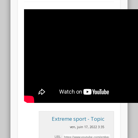
Extreme sport - Topic
ven, juin 17, 2022 3:35
URL: