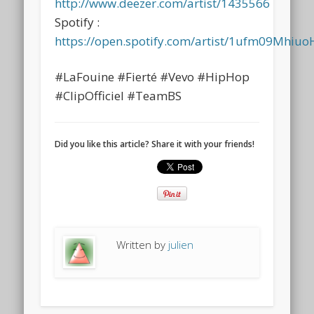
http://www.deezer.com/artist/1435566
Spotify :
https://open.spotify.com/artist/1ufm09Mhiu
#LaFouine #Fierté #Vevo #HipHop
#ClipOfficiel #TeamBS
Did you like this article? Share it with your friends!
Written by
julien