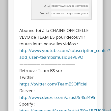
URL:
Embed:
Abonne-toi à la CHAINE OFFICIELLE
VEVO de TEAM BS pour découvrir
toutes leurs nouvelles vidéos :
http://www.youtube.com/subscription_center?
add_user=teambsmusiqueVEVO
—————————————-
Retrouve
Team BS sur :
Twitter :
https://twitter.com/TeamBSOfficiel
Deezer :
http://www.deezer.com/artist/5453495
Spotify :
https://open.spotify.com/artist/59q5EZU92L