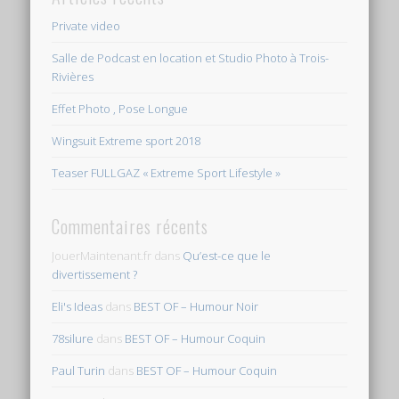
Private video
Salle de Podcast en location et Studio Photo à Trois-
Rivières
Effet Photo , Pose Longue
Wingsuit Extreme sport 2018
Teaser FULLGAZ « Extreme Sport Lifestyle »
Commentaires récents
JouerMaintenant.fr
dans
Qu’est-ce que le
divertissement ?
Eli's Ideas
dans
BEST OF – Humour Noir
78silure
dans
BEST OF – Humour Coquin
Paul Turin
dans
BEST OF – Humour Coquin