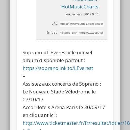
HotMusicCharts
jeu, février 7, 2019 9:00
URL:
Embed:
Soprano « L’Everest » le nouvel
album disponible partout :
https://soprano.lnk.to/LEverest
–
Assistez aux concerts de Soprano :
Le Nouveau Stade Vélodrome
le
07/10/17
AccorHotels Arena Paris le 30/09/17
en cliquant ici :
http://www.ticketmaster.fr/fr/resultat/idtier/