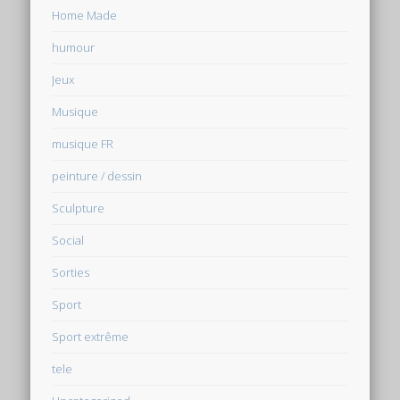
Home Made
humour
Jeux
Musique
musique FR
peinture / dessin
Sculpture
Social
Sorties
Sport
Sport extrême
tele