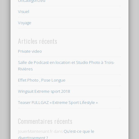
Uncategorized
Visuel
Voyage
Articles récents
Private video
Salle de Podcast en location et Studio Photo à Trois-
Rivières
Effet Photo , Pose Longue
Wingsuit Extreme sport 2018
Teaser FULLGAZ « Extreme Sport Lifestyle »
Commentaires récents
JouerMaintenant.fr
dans
Qu’est-ce que le
divertissement ?