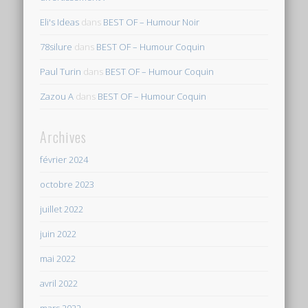
Eli's Ideas
dans
BEST OF – Humour Noir
78silure
dans
BEST OF – Humour Coquin
Paul Turin
dans
BEST OF – Humour Coquin
Zazou A
dans
BEST OF – Humour Coquin
Archives
février 2024
octobre 2023
juillet 2022
juin 2022
mai 2022
avril 2022
mars 2022