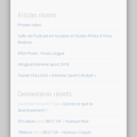
Articles récents
Private video
Salle de Podcast en location et Studio Photo à Trois-
Rivières
Effet Photo , Pose Longue
Wingsuit Extreme sport 2018
Teaser FULLGAZ « Extreme Sport Lifestyle »
Commentaires récents
JouerMaintenant.fr
dans
Qu’est-ce que le
divertissement ?
Eli's Ideas
dans
BEST OF – Humour Noir
78silure
dans
BEST OF – Humour Coquin