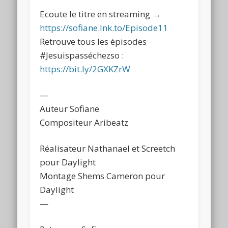
Ecoute le titre en streaming →
https://sofiane.lnk.to/Episode11
Retrouve tous les épisodes
#Jesuispasséchezso :
https://bit.ly/2GXKZrW
—
Auteur Sofiane
Compositeur Aribeatz
Réalisateur Nathanael et Screetch
pour Daylight
Montage Shems Cameron pour
Daylight
—