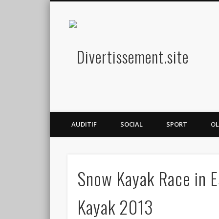
Diver
Amusez-vous
AUDITIF
SOCIAL
SPORT
OL
Snow Kayak Race in E
Kayak 2013