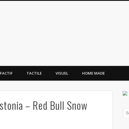
tissement.site
FACTIF
TACTILE
VISUEL
HOME MADE
stonia – Red Bull Snow