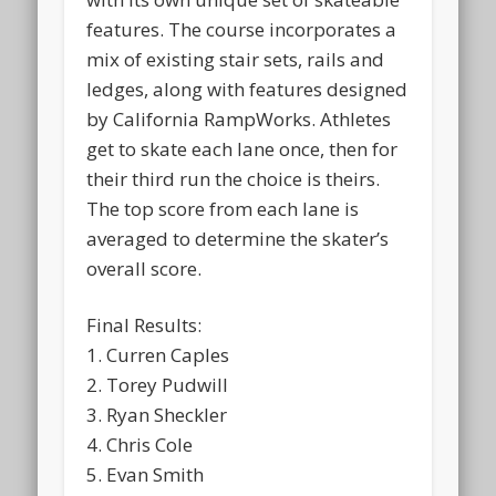
features. The course incorporates a
mix of existing stair sets, rails and
ledges, along with features designed
by California RampWorks. Athletes
get to skate each lane once, then for
their third run the choice is theirs.
The top score from each lane is
averaged to determine the skater’s
overall score.
Final Results:
1. Curren Caples
2. Torey Pudwill
3. Ryan Sheckler
4. Chris Cole
5. Evan Smith