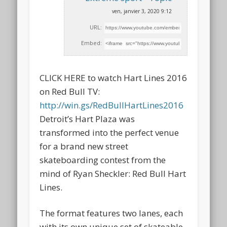
ven, janvier 3, 2020 9:12
URL:
Embed:
CLICK HERE to watch Hart Lines 2016
on Red Bull TV:
http://win.gs/RedBullHartLines2016
Detroit’s Hart Plaza was
transformed
into the perfect venue
for a brand new street
skateboarding contest from the
mind of Ryan Sheckler: Red Bull Hart
Lines.
The format features two lanes, each
with its own unique set of skateable