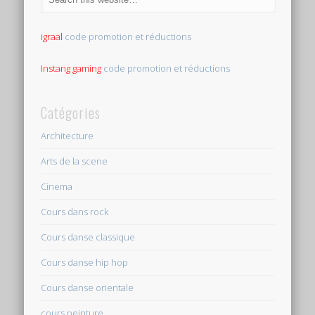
igraal
code promotion et réductions
Instang gaming
code promotion et réductions
Catégories
Architecture
Arts de la scene
Cinema
Cours dans rock
Cours danse classique
Cours danse hip hop
Cours danse orientale
cours peinture