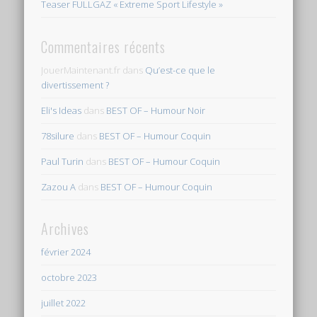
Teaser FULLGAZ « Extreme Sport Lifestyle »
Commentaires récents
JouerMaintenant.fr
dans
Qu’est-ce que le
divertissement ?
Eli's Ideas
dans
BEST OF – Humour Noir
78silure
dans
BEST OF – Humour Coquin
Paul Turin
dans
BEST OF – Humour Coquin
Zazou A
dans
BEST OF – Humour Coquin
Archives
février 2024
octobre 2023
juillet 2022