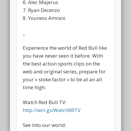
6. Alec Majerus
7. Ryan Decenzo
8. Youness Amrani
_
Experience the world of Red Bull like
you have never seen it before. With
the best action sports clips on the
web and original series, prepare for
your « stoke factor » to be at an all
time high.
Watch Red Bull TV:
http://win.gs/WatchRBTV
See into our world: