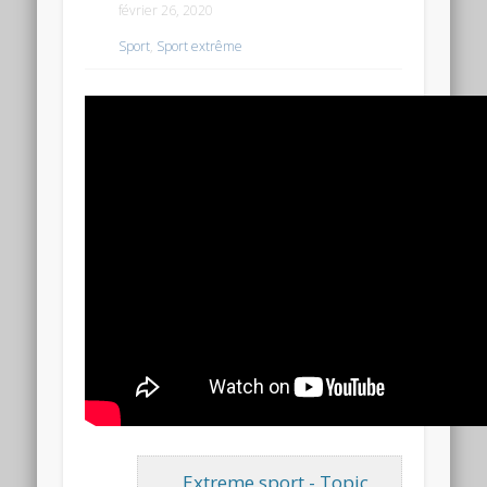
février 26, 2020
Sport
,
Sport extrême
Extreme sport - Topic