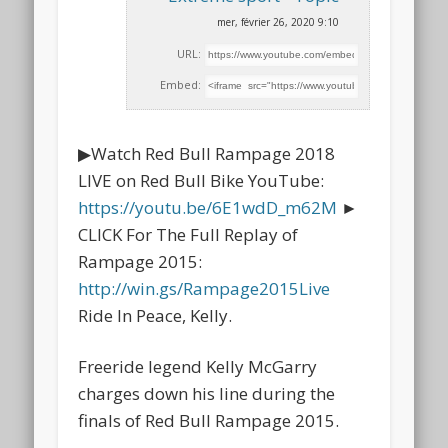
mer, février 26, 2020 9:10
URL:
Embed:
▶︎Watch Red Bull Rampage 2018
LIVE on Red Bull Bike YouTube:
https://youtu.be/6E1wdD_m62M
►
CLICK For The Full
Replay of
Rampage 2015:
http://win.gs/Rampage2015Live
Ride In Peace, Kelly.
Freeride legend Kelly McGarry
charges down his line during the
finals of Red Bull Rampage 2015.