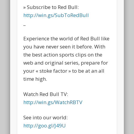
» Subscribe to Red Bull:
http://win.gs/SubToRedBull
_
Experience the world of Red Bull like
you have never seen it before. With
the best action sports clips on the
web and original series, prepare for
your « stoke factor » to be at an all
time high.
Watch Red Bull TV:
http://win.gs/WatchRBTV
See into our world:
http://goo.gl/J49U