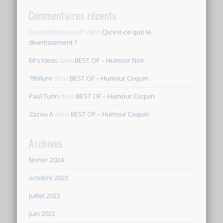
Commentaires récents
JouerMaintenant.fr
dans
Qu’est-ce que le
divertissement ?
Eli's Ideas
dans
BEST OF – Humour Noir
78silure
dans
BEST OF – Humour Coquin
Paul Turin
dans
BEST OF – Humour Coquin
Zazou A
dans
BEST OF – Humour Coquin
Archives
février 2024
octobre 2023
juillet 2022
juin 2022