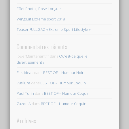
Effet Photo , Pose Longue
Wingsuit Extreme sport 2018
Teaser FULLGAZ « Extreme Sport Lifestyle »
Commentaires récents
JouerMaintenant.fr
dans
Qu’est-ce que le
divertissement ?
Eli's Ideas
dans
BEST OF – Humour Noir
78silure
dans
BEST OF – Humour Coquin
Paul Turin
dans
BEST OF – Humour Coquin
Zazou A
dans
BEST OF – Humour Coquin
Archives