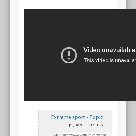
Extreme sport - Topic
jeu, mars 18, 2021 1:15
URL: