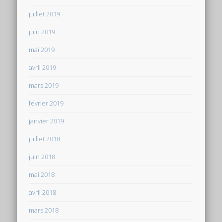
juillet 2019
juin 2019
mai 2019
avril 2019
mars 2019
février 2019
janvier 2019
juillet 2018
juin 2018
mai 2018
avril 2018
mars 2018