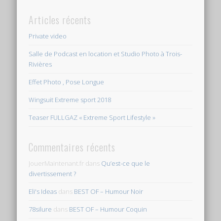
Articles récents
Private video
Salle de Podcast en location et Studio Photo à Trois-
Rivières
Effet Photo , Pose Longue
Wingsuit Extreme sport 2018
Teaser FULLGAZ « Extreme Sport Lifestyle »
Commentaires récents
JouerMaintenant.fr
dans
Qu’est-ce que le
divertissement ?
Eli's Ideas
dans
BEST OF – Humour Noir
78silure
dans
BEST OF – Humour Coquin