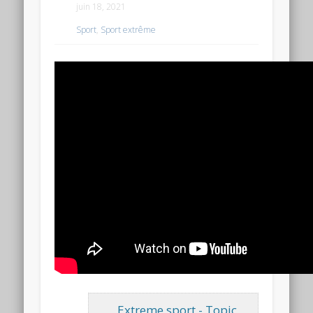
juin 18, 2021
Sport
,
Sport extrême
Extreme sport - Topic