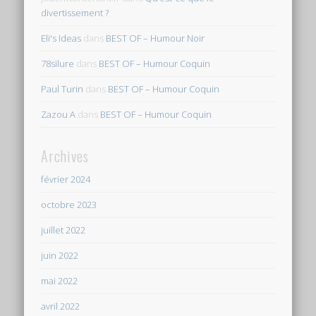
divertissement ?
Eli's Ideas
dans
BEST OF – Humour Noir
78silure
dans
BEST OF – Humour Coquin
Paul Turin
dans
BEST OF – Humour Coquin
Zazou A
dans
BEST OF – Humour Coquin
Archives
février 2024
octobre 2023
juillet 2022
juin 2022
mai 2022
avril 2022