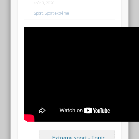
août 3, 2020
Sport
,
Sport extrême
Extreme sport - Topic