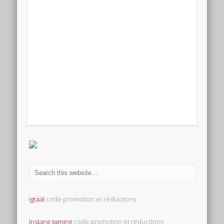
igraal
code promotion et réductions
Instang gaming
code promotion et réductions