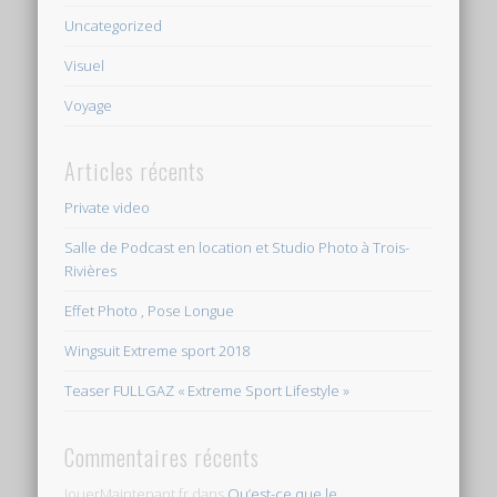
Uncategorized
Visuel
Voyage
Articles récents
Private video
Salle de Podcast en location et Studio Photo à Trois-
Rivières
Effet Photo , Pose Longue
Wingsuit Extreme sport 2018
Teaser FULLGAZ « Extreme Sport Lifestyle »
Commentaires récents
JouerMaintenant.fr
dans
Qu’est-ce que le