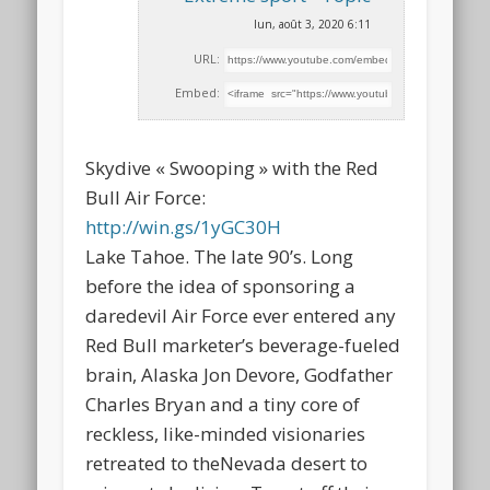
lun, août 3, 2020 6:11
URL:
Embed:
Skydive « Swooping » with the Red
Bull Air Force:
http://win.gs/1yGC30H
Lake Tahoe. The late 90’s. Long
before the idea
of sponsoring a
daredevil Air Force ever entered any
Red Bull marketer’s beverage-fueled
brain, Alaska Jon Devore, Godfather
Charles Bryan and a tiny core of
reckless, like-minded visionaries
retreated to theNevada desert to