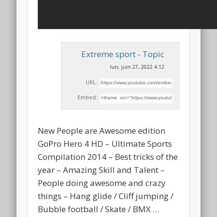
Extreme sport - Topic
lun, juin 27, 2022 4:12
URL:
Embed:
New People are Awesome edition
GoPro Hero 4 HD – Ultimate Sports
Compilation 2014 – Best tricks of the
year
– Amazing Skill and Talent –
People doing awesome and crazy
things – Hang glide / Cliff jumping /
Bubble football / Skate / BMX …