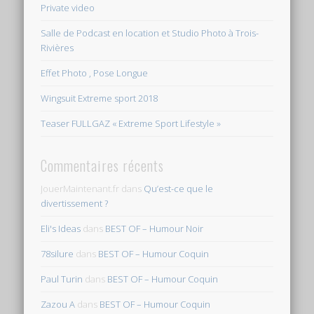
Private video
Salle de Podcast en location et Studio Photo à Trois-
Rivières
Effet Photo , Pose Longue
Wingsuit Extreme sport 2018
Teaser FULLGAZ « Extreme Sport Lifestyle »
Commentaires récents
JouerMaintenant.fr
dans
Qu’est-ce que le
divertissement ?
Eli's Ideas
dans
BEST OF – Humour Noir
78silure
dans
BEST OF – Humour Coquin
Paul Turin
dans
BEST OF – Humour Coquin
Zazou A
dans
BEST OF – Humour Coquin