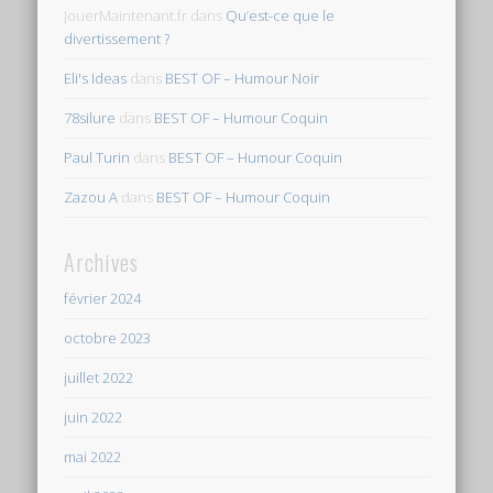
JouerMaintenant.fr
dans
Qu’est-ce que le
divertissement ?
Eli's Ideas
dans
BEST OF – Humour Noir
78silure
dans
BEST OF – Humour Coquin
Paul Turin
dans
BEST OF – Humour Coquin
Zazou A
dans
BEST OF – Humour Coquin
Archives
février 2024
octobre 2023
juillet 2022
juin 2022
mai 2022