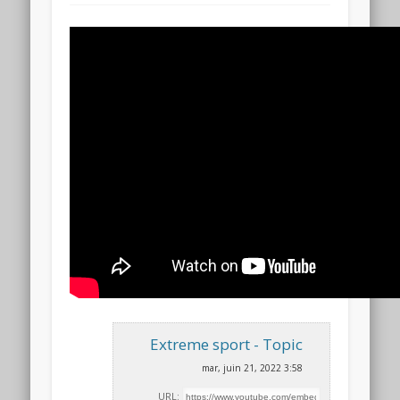
Extreme sport - Topic
mar, juin 21, 2022 3:58
URL: