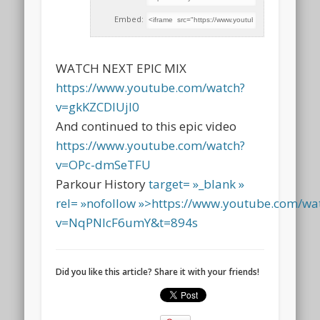
Embed:
WATCH NEXT EPIC MIX
https://www.youtube.com/watch?
v=gkKZCDlUjI0
And continued to this epic video
https://www.youtube.com/watch?
v=OPc-dmSeTFU
Parkour History
target= »_blank »
rel= »nofollow »>https://www.youtube.com/wa
v=NqPNIcF6umY&t=894s
Did you like this article? Share it with your friends!