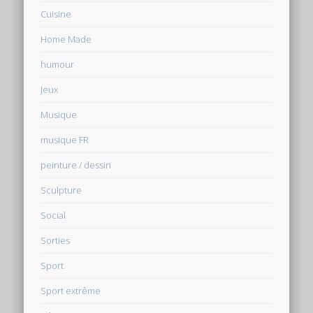
Cuisine
Home Made
humour
Jeux
Musique
musique FR
peinture / dessin
Sculpture
Social
Sorties
Sport
Sport extrême