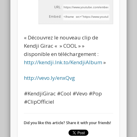
URL:
Embed:
« Découvrez le nouveau clip de
Kendji Girac « » COOL » »
disponible en téléchargement :
http://kendji.lnk.to/KendjiAlbum
»
http://vevo.ly/enxQvg
#KendjiGirac #Cool
#Vevo #Pop
#ClipOfficiel
Did you like this article? Share it with your friends!