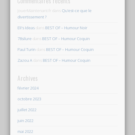
Commentaires récents
JouerMaintenant.fr
dans
Qu’est-ce que le
divertissement ?
Eli's Ideas
dans
BEST OF – Humour Noir
78silure
dans
BEST OF – Humour Coquin
Paul Turin
dans
BEST OF – Humour Coquin
Zazou A
dans
BEST OF – Humour Coquin
Archives
février 2024
octobre 2023
juillet 2022
juin 2022
mai 2022