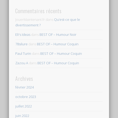
Commentaires récents
JouerMaintenant.fr
dans
Qu’est-ce que le
divertissement ?
Eli's Ideas
dans
BEST OF – Humour Noir
78silure
dans
BEST OF – Humour Coquin
Paul Turin
dans
BEST OF – Humour Coquin
Zazou A
dans
BEST OF – Humour Coquin
Archives
février 2024
octobre 2023
juillet 2022
juin 2022