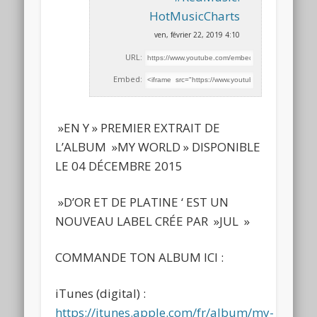
HotMusicCharts
ven, février 22, 2019 4:10
URL:
Embed:
»EN Y » PREMIER EXTRAIT DE
L’ALBUM »MY WORLD » DISPONIBLE
LE 04 DÉCEMBRE 2015
»D’OR ET DE PLATINE ‘ EST UN
NOUVEAU
LABEL CRÉE PAR »JUL »
COMMANDE TON ALBUM ICI :
iTunes (digital) :
https://itunes.apple.com/fr/album/my-