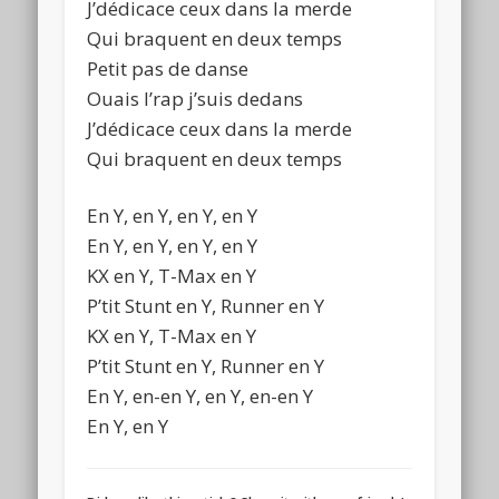
J’dédicace ceux dans la merde
Qui braquent en deux temps
Petit pas de danse
Ouais l’rap j’suis dedans
J’dédicace ceux dans la merde
Qui braquent en deux temps
En Y, en Y, en Y, en Y
En Y, en Y, en Y, en Y
KX en Y, T-Max en Y
P’tit Stunt en Y, Runner en Y
KX en Y, T-Max en Y
P’tit Stunt en Y, Runner en Y
En Y, en-en Y, en Y, en-en Y
En Y, en Y