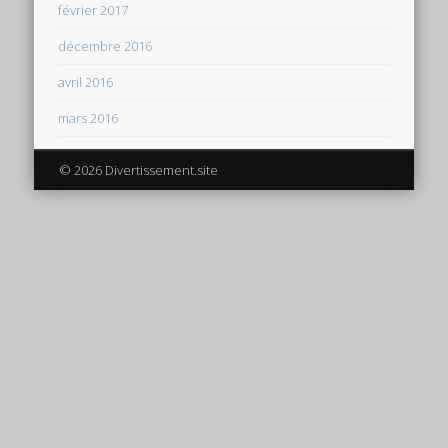
février 2017
décembre 2016
avril 2016
mars 2016
© 2026 Divertissement.site