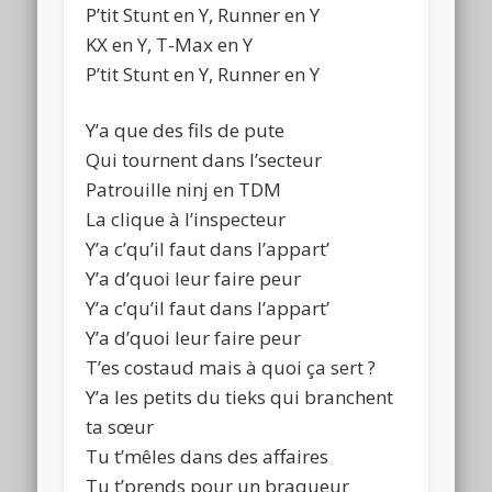
P’tit Stunt en Y, Runner en Y
KX en Y, T-Max en Y
P’tit Stunt en Y, Runner en Y
Y’a que des fils de pute
Qui tournent dans l’secteur
Patrouille ninj en TDM
La clique à l’inspecteur
Y’a c’qu’il faut dans l’appart’
Y’a d’quoi leur faire peur
Y’a c’qu’il faut dans l’appart’
Y’a d’quoi leur faire peur
T’es costaud mais à quoi ça sert ?
Y’a les petits du tieks qui branchent
ta sœur
Tu t’mêles dans des affaires
Tu t’prends pour un braqueur