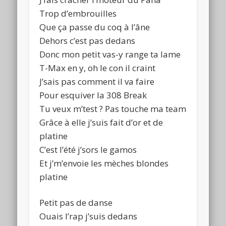
Trop d’embrouilles
Que ça passe du coq à l’âne
Dehors c’est pas dedans
Donc mon petit vas-y range ta lame
T-Max en y, oh le con il craint
J’sais pas comment il va faire
Pour esquiver la 308 Break
Tu veux m’test ? Pas touche ma team
Grâce à elle j’suis fait d’or et de
platine
C’est l’été j’sors le gamos
Et j’m’envoie les mèches blondes
platine
Petit pas de danse
Ouais l’rap j’suis dedans