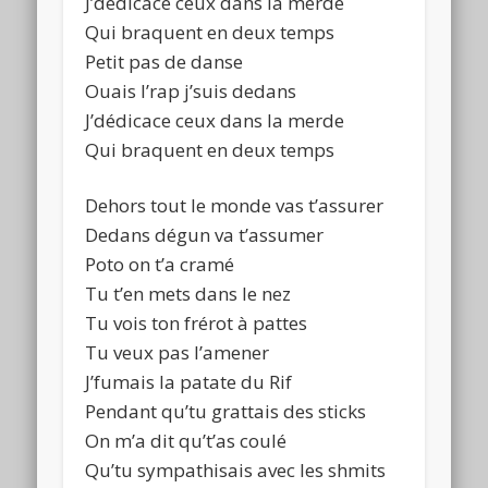
J’dédicace ceux dans la merde
Qui braquent en deux temps
Petit pas de danse
Ouais l’rap j’suis dedans
J’dédicace ceux dans la merde
Qui braquent en deux temps
Dehors tout le monde vas t’assurer
Dedans dégun va t’assumer
Poto on t’a cramé
Tu t’en mets dans le nez
Tu vois ton frérot à pattes
Tu veux pas l’amener
J’fumais la patate du Rif
Pendant qu’tu grattais des sticks
On m’a dit qu’t’as coulé
Qu’tu sympathisais avec les shmits