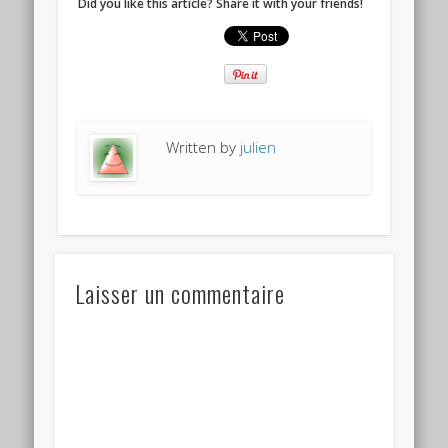
Did you like this article? Share it with your friends!
Written by
julien
Laisser un commentaire