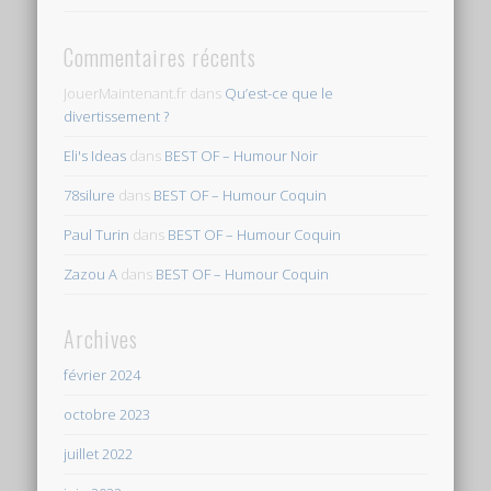
Commentaires récents
JouerMaintenant.fr
dans
Qu’est-ce que le
divertissement ?
Eli's Ideas
dans
BEST OF – Humour Noir
78silure
dans
BEST OF – Humour Coquin
Paul Turin
dans
BEST OF – Humour Coquin
Zazou A
dans
BEST OF – Humour Coquin
Archives
février 2024
octobre 2023
juillet 2022