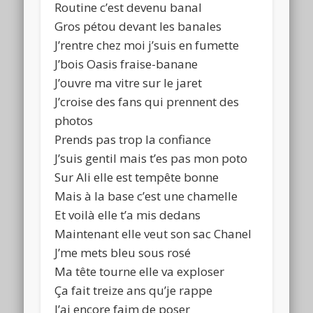
Routine c’est devenu banal
Gros pétou devant les banales
J’rentre chez moi j’suis en fumette
J’bois Oasis fraise-banane
J’ouvre ma vitre sur le jaret
J’croise des fans qui prennent des
photos
Prends pas trop la confiance
J’suis gentil mais t’es pas mon poto
Sur Ali elle est tempête bonne
Mais à la base c’est une chamelle
Et voilà elle t’a mis dedans
Maintenant elle veut son sac Chanel
J’me mets bleu sous rosé
Ma tête tourne elle va exploser
Ça fait treize ans qu’je rappe
J’ai encore faim de poser