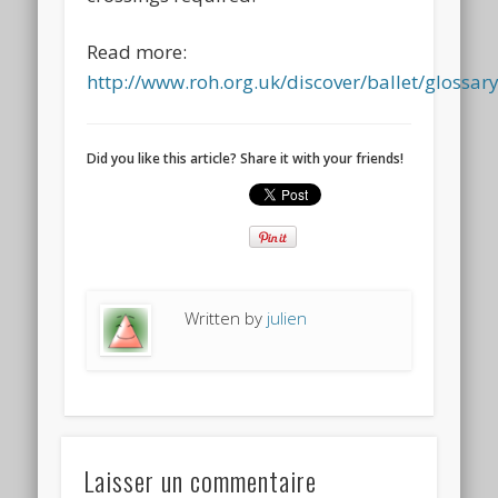
Read more:
http://www.roh.org.uk/discover/ballet/glossar
Did you like this article? Share it with your friends!
Written by
julien
Laisser un commentaire