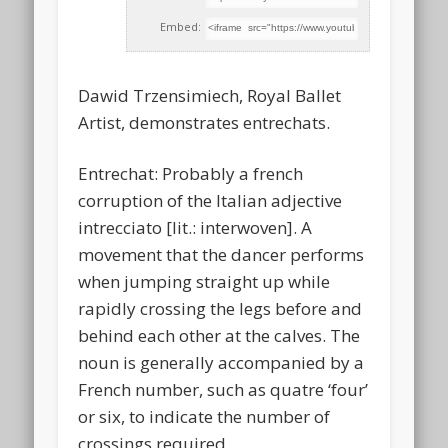
Embed:
Dawid Trzensimiech, Royal Ballet
Artist, demonstrates entrechats.
Entrechat: Probably a french
corruption of the Italian adjective
intrecciato [lit.: interwoven]. A
movement
that the dancer performs
when jumping straight up while
rapidly crossing the legs before and
behind each other at the calves. The
noun is generally accompanied by a
French number, such as quatre ‘four’
or six, to indicate the number of
crossings required.