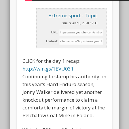
Extreme sport - Topic
sam, février 8, 2020 12:38
URL:
Embed:
CLICK for the day 1 recap:
http://win.gs/1EVU031
Continuing to stamp his authority on
this year’s Hard Enduro season,
Jonny Walker delivered yet another
knockout performance to claim a
comfortable margin of victory at the
Belchatow Coal Mine in Poland.