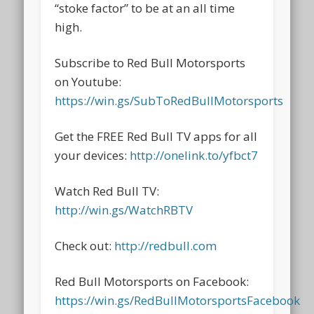
“stoke factor” to be at an all time
high.
Subscribe to Red Bull Motorsports
on Youtube:
https://win.gs/SubToRedBullMotorsports
Get the FREE Red Bull TV apps for all
your devices:
http://onelink.to/yfbct7
Watch Red Bull TV:
http://win.gs/WatchRBTV
Check out:
http://redbull.com
Red Bull Motorsports on Facebook:
https://win.gs/RedBullMotorsportsFacebook