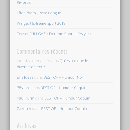
Rivières
Effet Photo , Pose Longue
Wingsuit Extreme sport 2018
Teaser FULLGAZ « Extreme Sport Lifestyle »
Commentaires récents
JouerMaintenant.fr
dans
Qu’est-ce que le
divertissement ?
Eli's Ideas
dans
BEST OF – Humour Noir
78silure
dans
BEST OF – Humour Coquin
Paul Turin
dans
BEST OF – Humour Coquin
Zazou A
dans
BEST OF – Humour Coquin
Archives