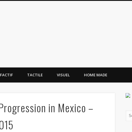
tissement.site
FACTIF
TACTILE
VISUEL
HOME MADE
Progression in Mexico –
2015