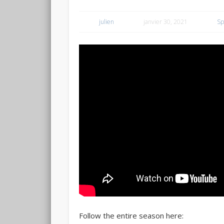
julien
janvier 30, 2021
Sp
Follow the entire season here: