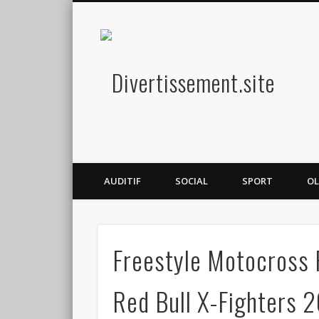
Diver
Amusez-vous
AUDITIF
SOCIAL
SPORT
OL
Freestyle Motocross 
Red Bull X-Fighters 