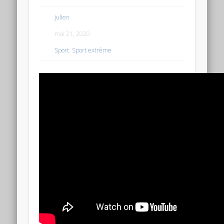
julien
mai 21, 2020
Sport
,
Sport extrême