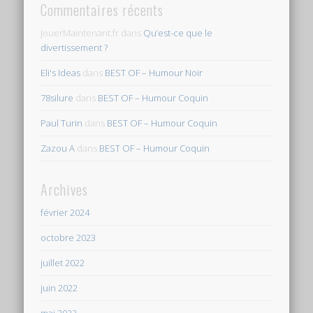
Commentaires récents
JouerMaintenant.fr
dans
Qu’est-ce que le
divertissement ?
Eli's Ideas
dans
BEST OF – Humour Noir
78silure
dans
BEST OF – Humour Coquin
Paul Turin
dans
BEST OF – Humour Coquin
Zazou A
dans
BEST OF – Humour Coquin
Archives
février 2024
octobre 2023
juillet 2022
juin 2022
mai 2022