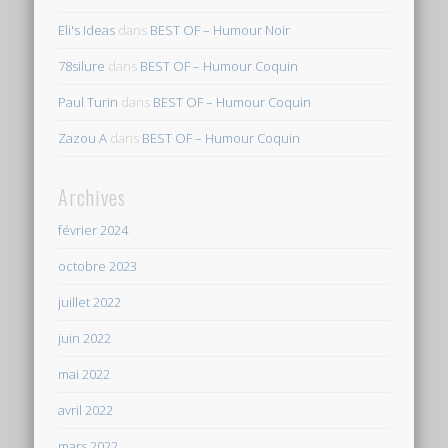
Eli's Ideas
dans
BEST OF – Humour Noir
78silure
dans
BEST OF – Humour Coquin
Paul Turin
dans
BEST OF – Humour Coquin
Zazou A
dans
BEST OF – Humour Coquin
Archives
février 2024
octobre 2023
juillet 2022
juin 2022
mai 2022
avril 2022
mars 2022