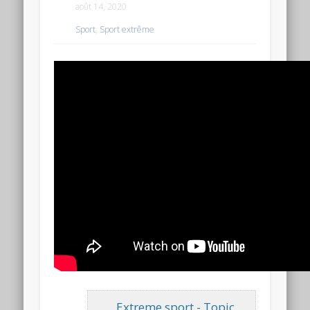
août 14, 2020
Sport
,
Sport extrême
Extreme sport - Topic