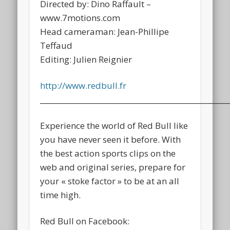
Directed by: Dino Raffault –
www.7motions.com
Head cameraman: Jean-Phillipe
Teffaud
Editing: Julien Reignier
http://www.redbull.fr
____________________________________________________
Experience the world of Red Bull like
you have never seen it before. With
the best action sports clips on the
web and original series, prepare for
your « stoke factor » to be at an all
time high.
Red Bull on Facebook: