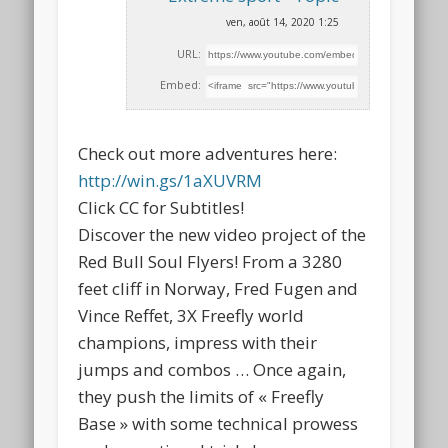
ven, août 14, 2020 1:25
URL:
Embed:
Check out more adventures here:
http://win.gs/1aXUVRM
Click CC for Subtitles!
Discover the new video project of the
Red Bull
Soul Flyers! From a 3280
feet cliff in Norway, Fred Fugen and
Vince Reffet, 3X Freefly world
champions, impress with their
jumps and combos … Once again,
they push the limits of « Freefly
Base » with some technical prowess