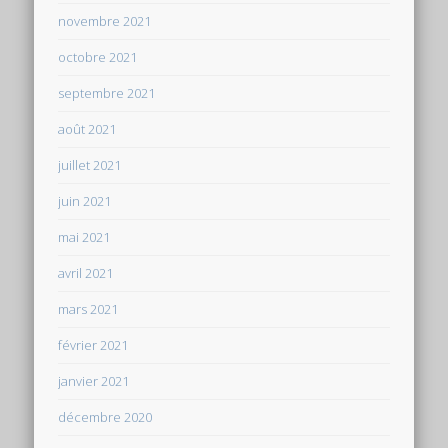
novembre 2021
octobre 2021
septembre 2021
août 2021
juillet 2021
juin 2021
mai 2021
avril 2021
mars 2021
février 2021
janvier 2021
décembre 2020