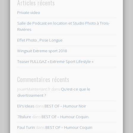
Articles récents
Private video
Salle de Podcast en location et Studio Photo à Trois-
Rivières
Effet Photo , Pose Longue
Wingsuit Extreme sport 2018
Teaser FULLGAZ « Extreme Sport Lifestyle »
Commentaires récents
JouerMaintenant.fr
dans
Qu’est-ce que le
divertissement ?
Eli's Ideas
dans
BEST OF – Humour Noir
78silure
dans
BEST OF – Humour Coquin
Paul Turin
dans
BEST OF – Humour Coquin