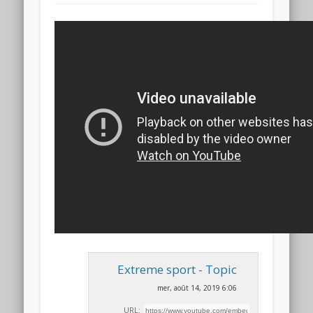
Extreme sport - Topic
mer, août 14, 2019 6:06
URL: