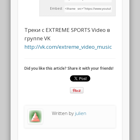
Embed:
Треки c EXTREME SPORTS Video в
группе VK
http://vk.com/extreme_video_music
Did you like this article? Share it with your friends!
Written by
julien