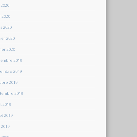
 2020
il 2020
s 2020
rier 2020
vier 2020
embre 2019
embre 2019
obre 2019
tembre 2019
t 2019
let 2019
n 2019