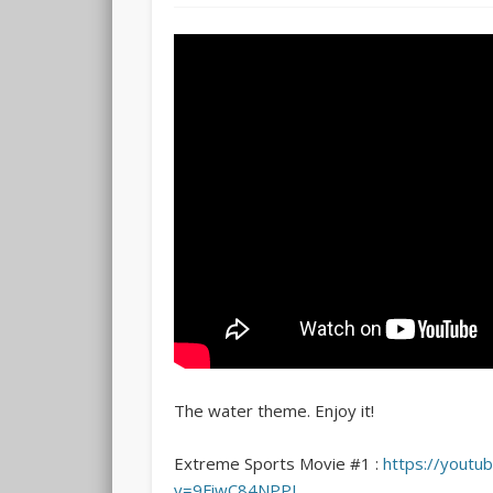
The water theme. Enjoy it!
Extreme Sports Movie #1 :
https://youtu
v=9FiwC84NPPI