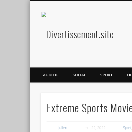
Diver
Amusez-vous
AUDITIF
SOCIAL
SPORT
OL
Extreme Sports Movi
julien
mai 22, 2022
Sport