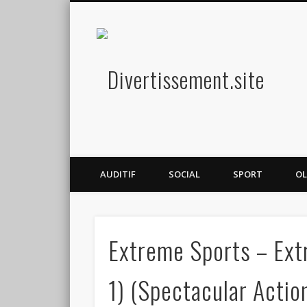
Diver
Amusez-vous
AUDITIF
SOCIAL
SPORT
OL
Extreme Sports – Ext
1) (Spectacular Actio