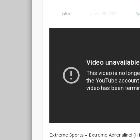
julien
janvier 28, 2021
Sp
Extreme Sports – Extreme Adrenaline! (HD