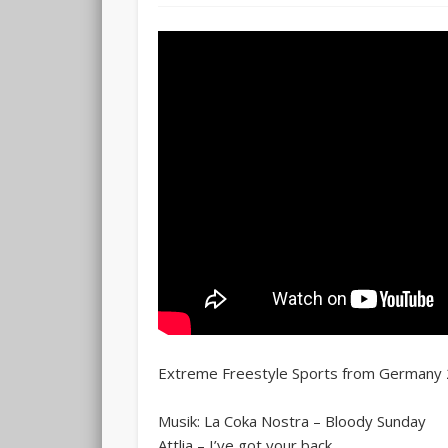
Extreme Freestyle Sports from Germany
Musik: La Coka Nostra – Bloody Sunday
Attlia – I’ve got your back