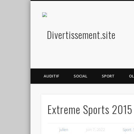
Diver
Amusez-vous
AUDITIF
SOCIAL
SPORT
OL
Extreme Sports 2015
julien
juin 7, 2022
Sport
,