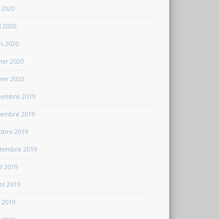
 2020
il 2020
s 2020
rier 2020
vier 2020
embre 2019
embre 2019
obre 2019
tembre 2019
t 2019
let 2019
n 2019