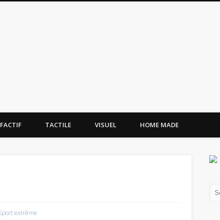
tissement.site
FACTIF
TACTILE
VISUEL
HOME MADE
Sport extrême