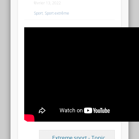
février 13, 2022
Sport
,
Sport extrême
Extreme sport - Topic