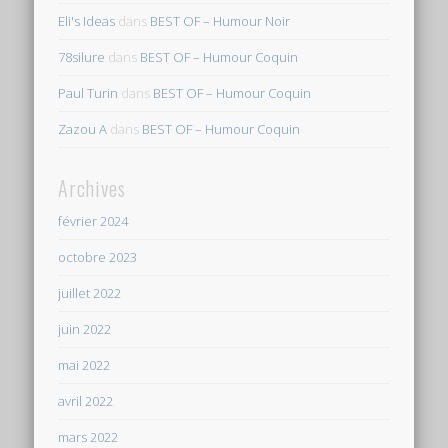
Eli's Ideas
dans
BEST OF – Humour Noir
78silure
dans
BEST OF – Humour Coquin
Paul Turin
dans
BEST OF – Humour Coquin
Zazou A
dans
BEST OF – Humour Coquin
Archives
février 2024
octobre 2023
juillet 2022
juin 2022
mai 2022
avril 2022
mars 2022