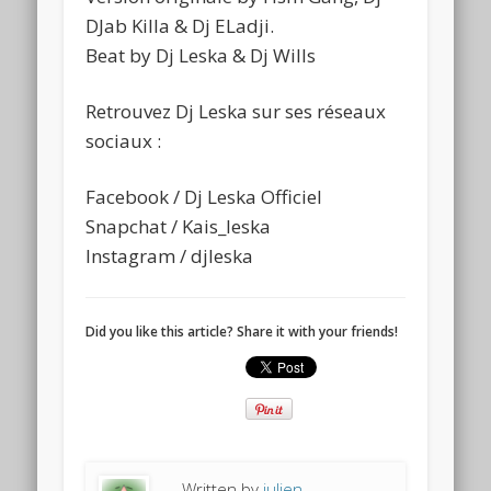
DJab Killa & Dj ELadji.
Beat by Dj Leska & Dj Wills
Retrouvez Dj Leska sur ses réseaux
sociaux :
Facebook / Dj Leska Officiel
Snapchat / Kais_leska
Instagram / djleska
Did you like this article? Share it with your friends!
Written by
julien