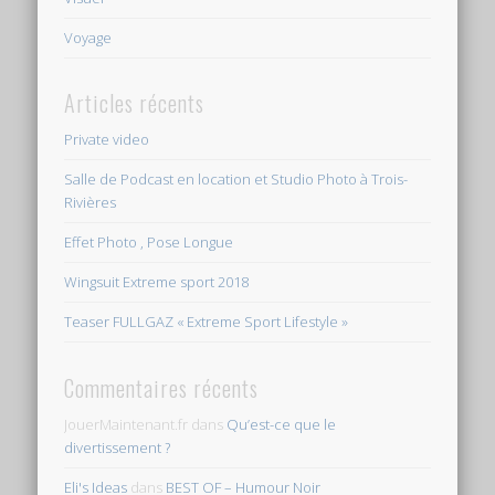
Voyage
Articles récents
Private video
Salle de Podcast en location et Studio Photo à Trois-
Rivières
Effet Photo , Pose Longue
Wingsuit Extreme sport 2018
Teaser FULLGAZ « Extreme Sport Lifestyle »
Commentaires récents
JouerMaintenant.fr
dans
Qu’est-ce que le
divertissement ?
Eli's Ideas
dans
BEST OF – Humour Noir