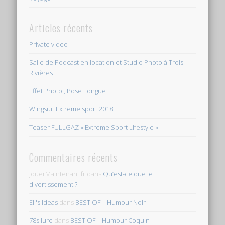
Articles récents
Private video
Salle de Podcast en location et Studio Photo à Trois-
Rivières
Effet Photo , Pose Longue
Wingsuit Extreme sport 2018
Teaser FULLGAZ « Extreme Sport Lifestyle »
Commentaires récents
JouerMaintenant.fr
dans
Qu’est-ce que le
divertissement ?
Eli's Ideas
dans
BEST OF – Humour Noir
78silure
dans
BEST OF – Humour Coquin