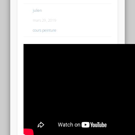
julien
mars 29, 2019
cours peinture