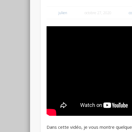
julien
octobre 27, 2020
c
Dans cette vidéo, je vous montre quelqu