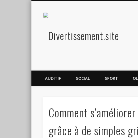
Diver
Amusez-vous
AUDITIF
SOCIAL
SPORT
OL
Comment s’améliorer 
grâce à de simples gri