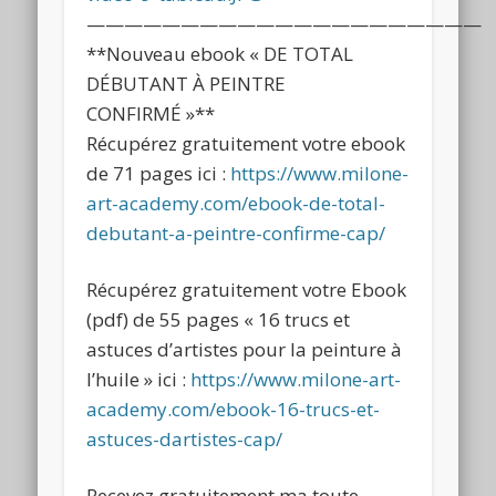
—————————————————————
**Nouveau ebook « DE TOTAL
DÉBUTANT À PEINTRE
CONFIRMÉ »**
Récupérez gratuitement votre ebook
de 71 pages ici :
https://www.milone-
art-academy.com/ebook-de-total-
debutant-a-peintre-confirme-cap/
Récupérez gratuitement votre Ebook
(pdf) de 55 pages « 16 trucs et
astuces d’artistes pour la peinture à
l’huile » ici :
https://www.milone-art-
academy.com/ebook-16-trucs-et-
astuces-dartistes-cap/
Recevez gratuitement ma toute