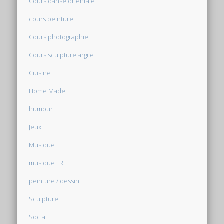
Cours danse orientale
cours peinture
Cours photographie
Cours sculpture argile
Cuisine
Home Made
humour
Jeux
Musique
musique FR
peinture / dessin
Sculpture
Social