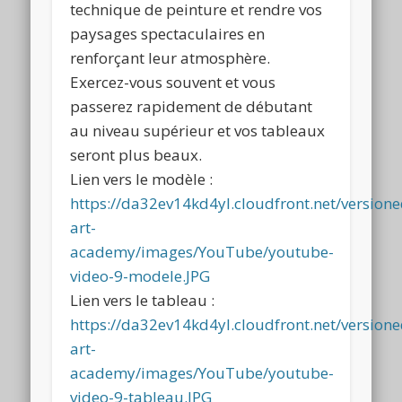
technique de peinture et rendre vos
paysages spectaculaires en
renforçant leur atmosphère.
Exercez-vous souvent et vous
passerez rapidement de débutant
au niveau supérieur et vos tableaux
seront plus beaux.
Lien vers le modèle :
https://da32ev14kd4yl.cloudfront.net/version
art-
academy/images/YouTube/youtube-
video-9-modele.JPG
Lien vers le tableau :
https://da32ev14kd4yl.cloudfront.net/version
art-
academy/images/YouTube/youtube-
video-9-tableau.JPG