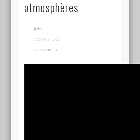
atmosphères
julien
octobre 6, 2020
cours peinture