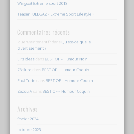
Wingsuit Extreme sport 2018
Teaser FULLGAZ « Extreme Sport Lifestyle »
Commentaires récents
JouerMaintenant.fr
dans
Qu’est-ce que le
divertissement ?
Eli's Ideas
dans
BEST OF – Humour Noir
78silure
dans
BEST OF – Humour Coquin
Paul Turin
dans
BEST OF – Humour Coquin
Zazou A
dans
BEST OF – Humour Coquin
Archives
février 2024
octobre 2023