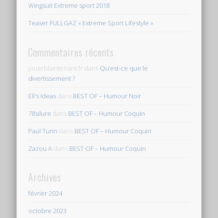
Wingsuit Extreme sport 2018
Teaser FULLGAZ « Extreme Sport Lifestyle »
Commentaires récents
JouerMaintenant.fr
dans
Qu’est-ce que le
divertissement ?
Eli's Ideas
dans
BEST OF – Humour Noir
78silure
dans
BEST OF – Humour Coquin
Paul Turin
dans
BEST OF – Humour Coquin
Zazou A
dans
BEST OF – Humour Coquin
Archives
février 2024
octobre 2023