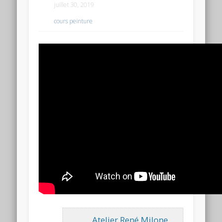
juillet 30, 2019
cours peinture
Atelier René Milone