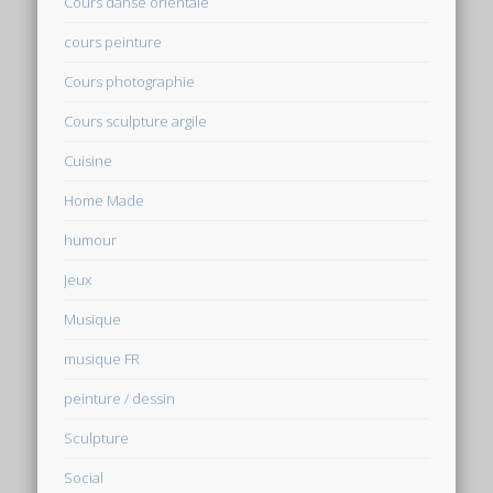
Cours danse orientale
cours peinture
Cours photographie
Cours sculpture argile
Cuisine
Home Made
humour
Jeux
Musique
musique FR
peinture / dessin
Sculpture
Social