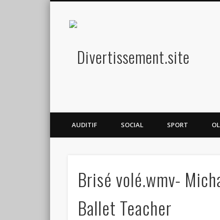
Diver
Amusez-vous
AUDITIF
SOCIAL
SPORT
OL
Brisé volé.wmv- Mich
Ballet Teacher