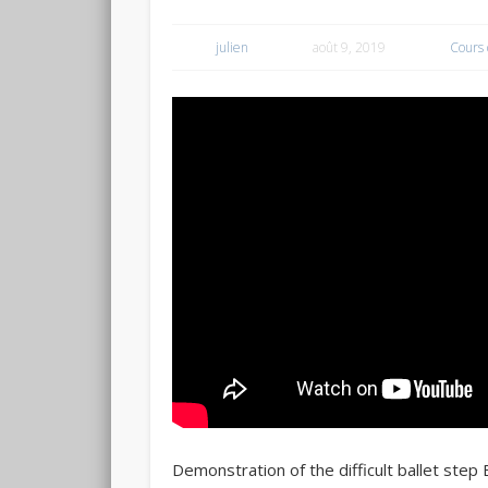
julien
août 9, 2019
Cours 
Demonstration of the difficult ballet step 