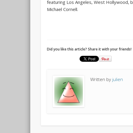
featuring Los Angeles, West Hollywood, b
Michael Cornell.
Did you like this article? Share it with your friends!
Written by
julien