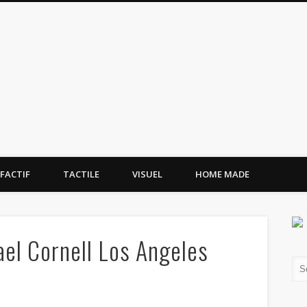
tissement.site
FACTIF
TACTILE
VISUEL
HOME MADE
ael Cornell Los Angeles