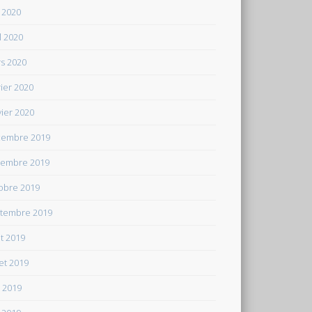
 2020
il 2020
s 2020
rier 2020
vier 2020
embre 2019
embre 2019
obre 2019
tembre 2019
t 2019
let 2019
n 2019