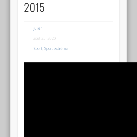
2015
julien
août 25, 2020
Sport
,
Sport extrême