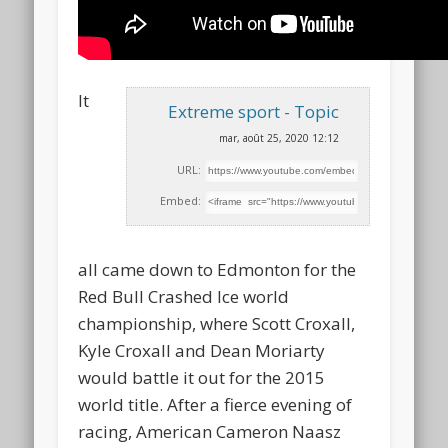
It
Extreme sport - Topic
mar, août 25, 2020 12:12
URL:
Embed:
all came down to Edmonton for the
Red Bull Crashed Ice world
championship, where Scott Croxall,
Kyle Croxall and
Dean Moriarty
would battle it out for the 2015
world title. After a fierce evening of
racing, American Cameron Naasz