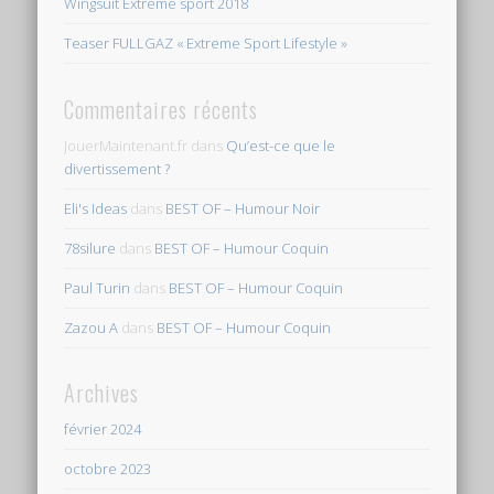
Wingsuit Extreme sport 2018
Teaser FULLGAZ « Extreme Sport Lifestyle »
Commentaires récents
JouerMaintenant.fr
dans
Qu’est-ce que le
divertissement ?
Eli's Ideas
dans
BEST OF – Humour Noir
78silure
dans
BEST OF – Humour Coquin
Paul Turin
dans
BEST OF – Humour Coquin
Zazou A
dans
BEST OF – Humour Coquin
Archives
février 2024
octobre 2023