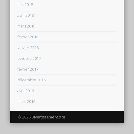
mai 2018
avril 2018
mars 2018
février 2018
janvier 2018
octobre 2017
février 2017
décembre 2016
avril 2016
mars 2016
© 2026 Divertissement.site