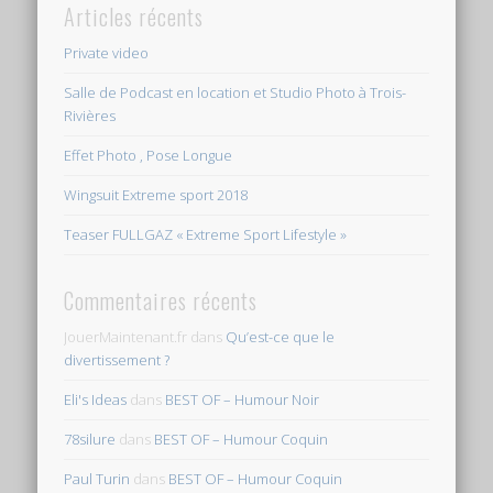
Articles récents
Private video
Salle de Podcast en location et Studio Photo à Trois-
Rivières
Effet Photo , Pose Longue
Wingsuit Extreme sport 2018
Teaser FULLGAZ « Extreme Sport Lifestyle »
Commentaires récents
JouerMaintenant.fr
dans
Qu’est-ce que le
divertissement ?
Eli's Ideas
dans
BEST OF – Humour Noir
78silure
dans
BEST OF – Humour Coquin
Paul Turin
dans
BEST OF – Humour Coquin