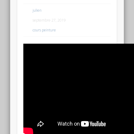
julien
septembre 27, 2019
cours peinture