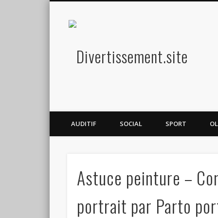
Diver
Amusez-vous
AUDITIF
SOCIAL
SPORT
OL
Astuce peinture – Con
portrait par Parto por