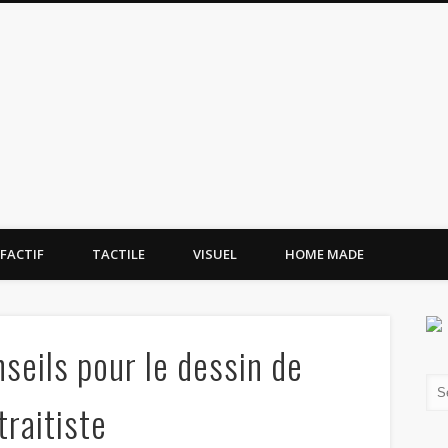
tissement.site
FACTIF
TACTILE
VISUEL
HOME MADE
seils pour le dessin de
traitiste