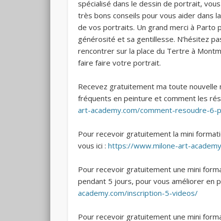
spécialisé dans le dessin de portrait, vou
très bons conseils pour
vous aider dans la
de vos portraits. Un grand merci à Parto 
générosité et sa gentillesse. N’hésitez pas
rencontrer sur la place du Tertre à Mont
faire faire votre portrait.
Recevez gratuitement ma toute nouvelle m
fréquents en peinture et comment les réso
art-academy.com/comment-resoudre-6-p
Pour recevoir gratuitement la mini formatio
vous ici :
https://www.milone-art-academ
Pour recevoir gratuitement une mini forma
pendant 5 jours, pour vous améliorer en pe
academy.com/inscription-5-videos/
Pour recevoir gratuitement une mini forma