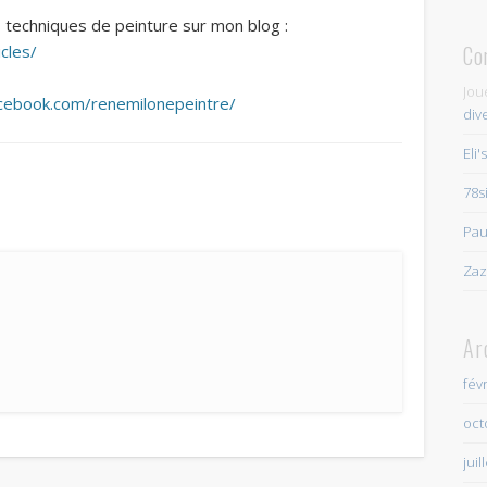
 techniques de peinture sur mon blog :
Co
cles/
Jou
cebook.com/renemilonepeintre/
div
Eli'
78s
Pau
Zaz
Ar
fév
oct
juil