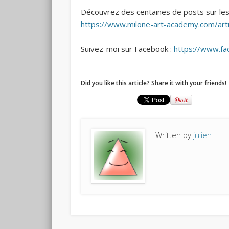
Découvrez des centaines de posts sur les
https://www.milone-art-academy.com/arti
Suivez-moi sur Facebook :
https://www.fa
Did you like this article? Share it with your friends!
Written by
julien