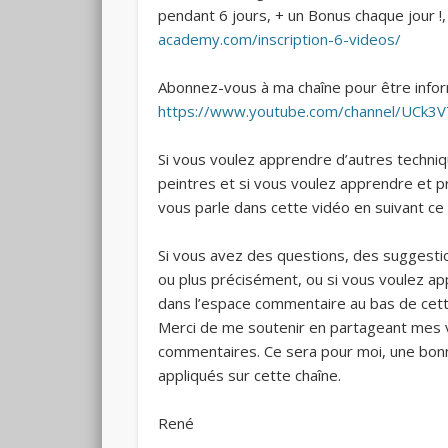
pendant 6 jours, + un Bonus chaque jour !, 
academy.com/inscription-6-videos/
Abonnez-vous à ma chaîne pour être infor
https://www.youtube.com/channel/UCk3
Si vous voulez apprendre d’autres techniqu
peintres et si vous voulez apprendre et p
vous parle dans cette vidéo en suivant ce 
Si vous avez des questions, des suggesti
ou plus précisément, ou si vous voulez a
dans l’espace commentaire au bas de cet
Merci de me soutenir en partageant mes v
commentaires. Ce sera pour moi, une bonn
appliqués sur cette chaîne.
René