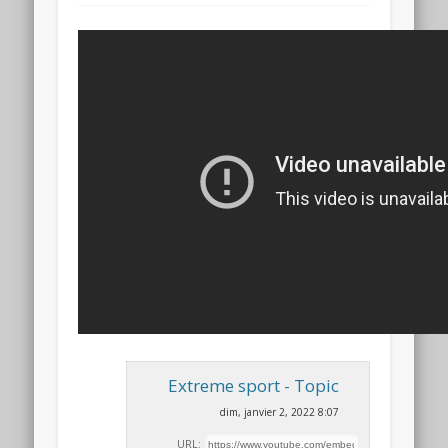
Extreme sport - Topic
dim, janvier 2, 2022 8:07
URL: