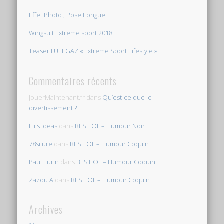
Effet Photo , Pose Longue
Wingsuit Extreme sport 2018
Teaser FULLGAZ « Extreme Sport Lifestyle »
Commentaires récents
JouerMaintenant.fr
dans
Qu’est-ce que le
divertissement ?
Eli's Ideas
dans
BEST OF – Humour Noir
78silure
dans
BEST OF – Humour Coquin
Paul Turin
dans
BEST OF – Humour Coquin
Zazou A
dans
BEST OF – Humour Coquin
Archives